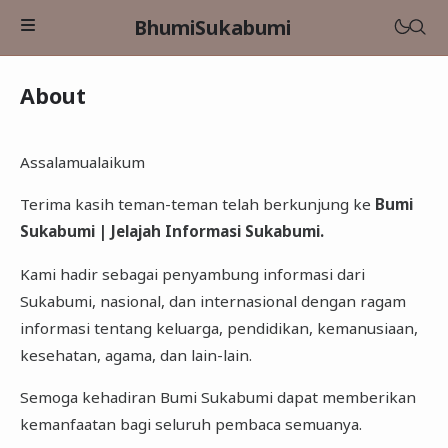
BhumiSukabumi
About
Assalamualaikum
Terima kasih teman-teman telah berkunjung ke
Bumi
Sukabumi | Jelajah Informasi Sukabumi.
Pendidikan
Kami hadir sebagai penyambung informasi dari
Sukabumi, nasional, dan internasional dengan ragam
Literasi
informasi tentang keluarga, pendidikan, kemanusiaan,
Sustainability
kesehatan, agama, dan lain-lain.
Semoga kehadiran Bumi Sukabumi dapat memberikan
kemanfaatan bagi seluruh pembaca semuanya.